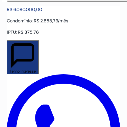
R$ 6.080.000,00
Condomínio: R$ 2.858,73/mês
IPTU: R$ 875,76
Tenho interesse