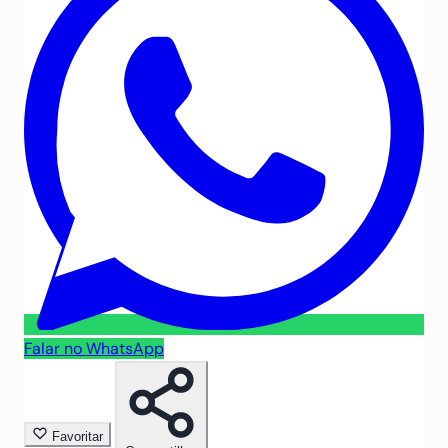
Falar no WhatsApp
Favoritar