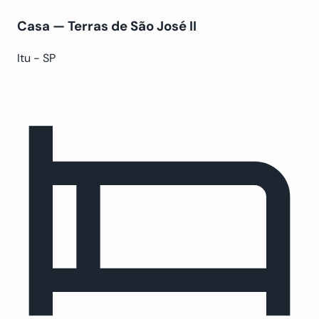
Casa — Terras de São José II
Itu - SP