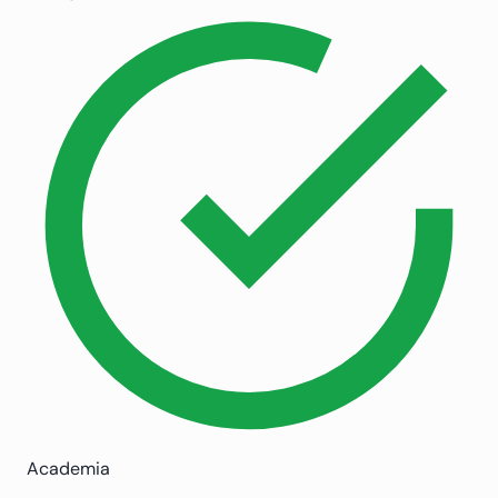
Academia