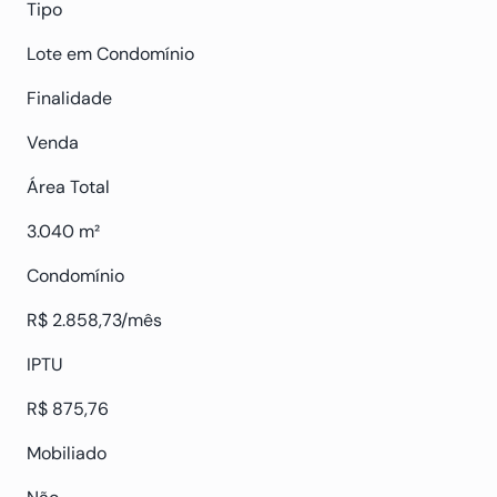
Tipo
Lote em Condomínio
Finalidade
Venda
Área Total
3.040 m²
Condomínio
R$ 2.858,73/mês
IPTU
R$ 875,76
Mobiliado