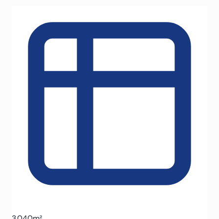
3.040m²