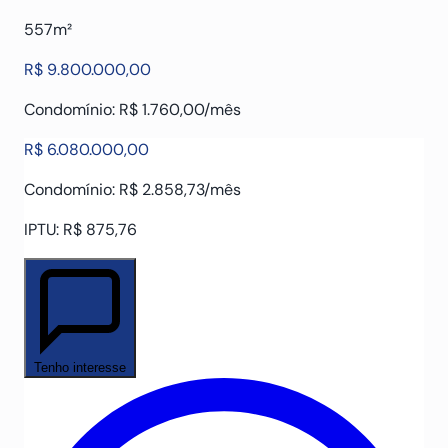
557m²
R$ 9.800.000,00
Condomínio: R$ 1.760,00/mês
R$ 6.080.000,00
Condomínio: R$ 2.858,73/mês
IPTU: R$ 875,76
Tenho interesse