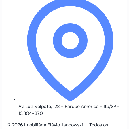
Av. Luiz Volpato, 128 - Parque América - Itu/SP -
13.304-370
© 2026 Imobiliária Flávio Jancowski — Todos os