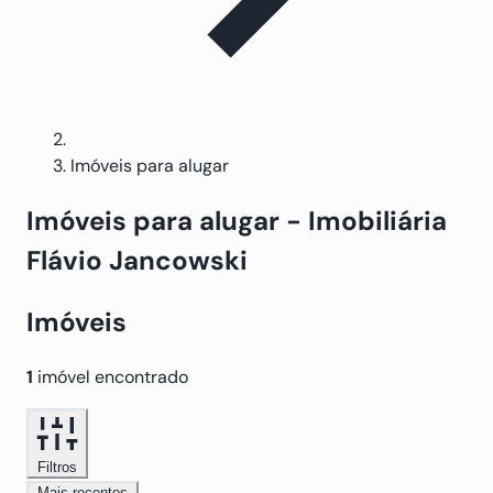
Imóveis para alugar
Imóveis
para alugar
- Imobiliária
Flávio Jancowski
Imóveis
1
imóvel encontrado
Filtros
Mais recentes