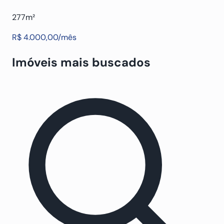
277m²
R$ 4.000,00/mês
Imóveis mais buscados