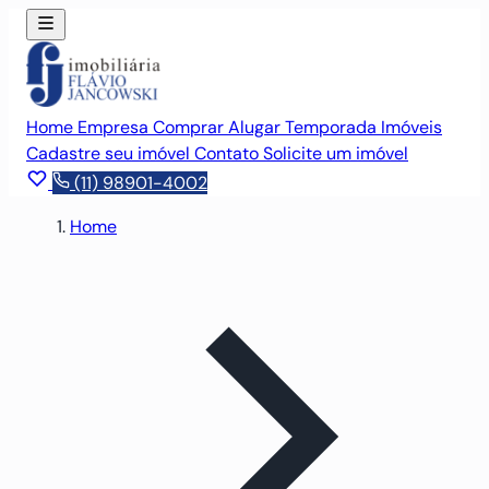
Home
Empresa
Comprar
Alugar
Temporada
Imóveis
Cadastre seu imóvel
Contato
Solicite um imóvel
(11) 98901-4002
Home