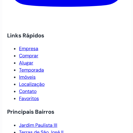
Links Rápidos
Empresa
Comprar
Alugar
Temporada
Imóveis
Localização
Contato
Favoritos
Principais Bairros
Jardim Paulista III
Terras de São José II