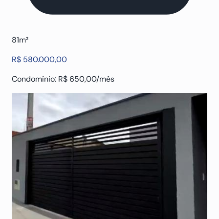
81m²
R$ 580.000,00
Condomínio: R$ 650,00/mês