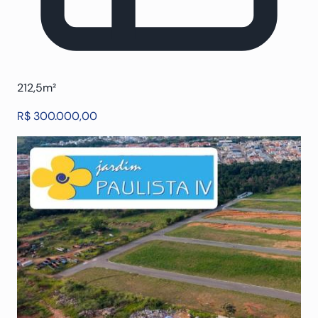
212,5m²
R$ 300.000,00