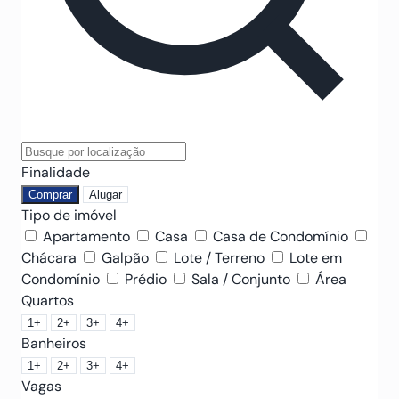
Finalidade
Comprar
Alugar
Tipo de imóvel
Apartamento
Casa
Casa de Condomínio
Chácara
Galpão
Lote / Terreno
Lote em
Condomínio
Prédio
Sala / Conjunto
Área
Quartos
1+
2+
3+
4+
Banheiros
1+
2+
3+
4+
Vagas