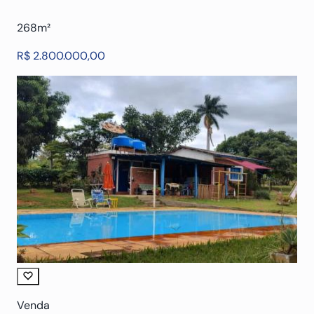
268m²
R$ 2.800.000,00
Venda