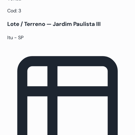
Cod: 3
Lote / Terreno — Jardim Paulista III
Itu - SP