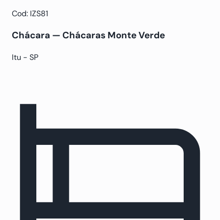
Cod: IZS81
Chácara — Chácaras Monte Verde
Itu - SP