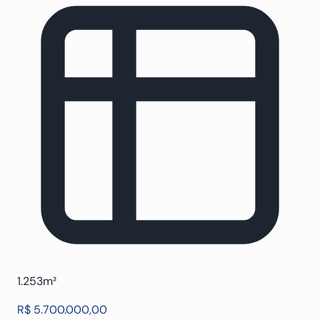
1.253m²
R$ 5.700.000,00