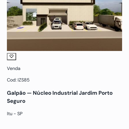
Venda
Cod: IZS85
Galpão — Núcleo Industrial Jardim Porto
Seguro
Itu - SP