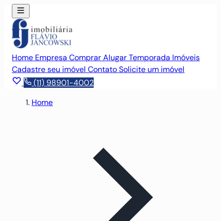
Home
Empresa
Comprar
Alugar
Temporada
Imóveis
Cadastre seu imóvel
Contato
Solicite um imóvel
(11) 98901-4002
Home