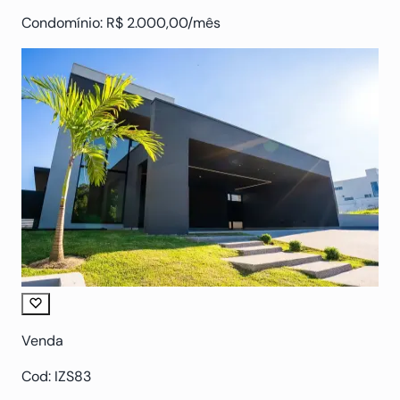
Condomínio: R$ 2.000,00/mês
Venda
Cod: IZS83