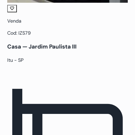
Venda
Cod: IZS79
Casa — Jardim Paulista III
Itu - SP