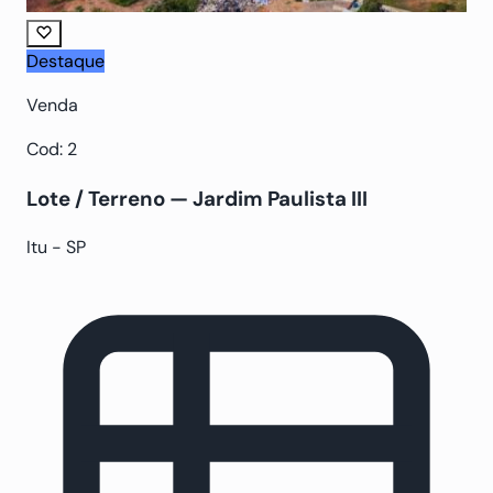
Destaque
Venda
Cod: 2
Lote / Terreno — Jardim Paulista III
Itu - SP