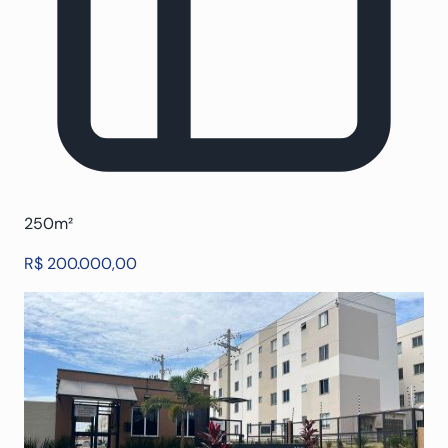
250m²
R$ 200.000,00