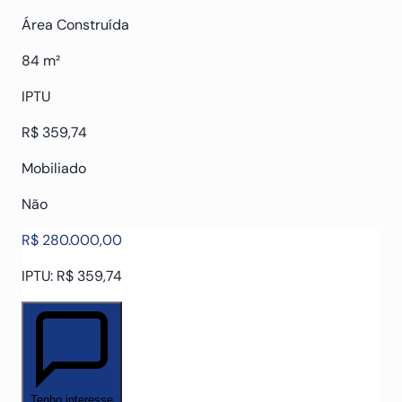
Área Construída
84 m²
IPTU
R$ 359,74
Mobiliado
Não
R$ 280.000,00
IPTU: R$ 359,74
Tenho interesse