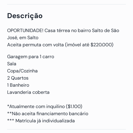
Descrição
OPORTUNIDADE! Casa térrea no bairro Salto de São
José, em Salto
Aceita permuta com volta (imóvel até $220.000)
Garagem para 1 carro
Sala
Copa/Cozinha
2 Quartos
1 Banheiro
Lavanderia coberta
*Atualmente com inquilino ($1.100)
**Não aceita financiamento bancário
*** Matrícula já individualizada