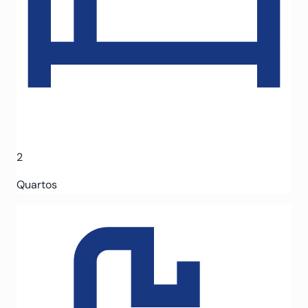
2
Quartos