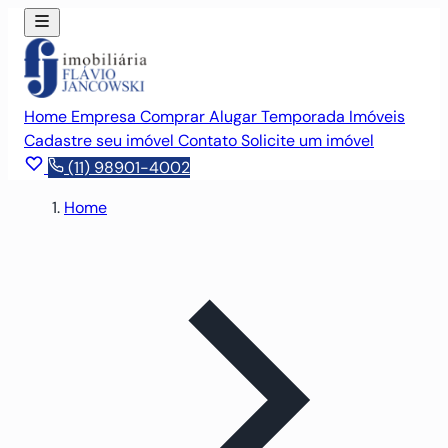
Home
Empresa
Comprar
Alugar
Temporada
Imóveis
Cadastre seu imóvel
Contato
Solicite um imóvel
(11) 98901-4002
Home