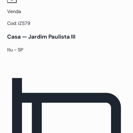
Venda
Cod: IZS79
Casa — Jardim Paulista III
Itu - SP