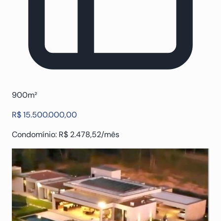
900m²
R$ 15.500.000,00
Condomínio: R$ 2.478,52/mês