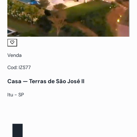
Venda
Cod: IZS77
Casa — Terras de São José II
Itu - SP