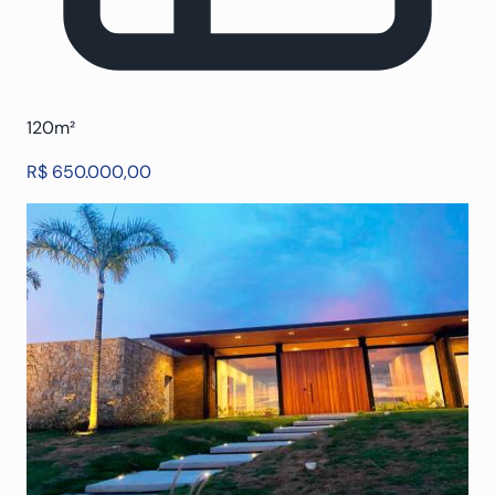
120m²
R$ 650.000,00