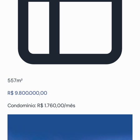
557m²
R$ 9.800.000,00
Condomínio: R$ 1.760,00/mês