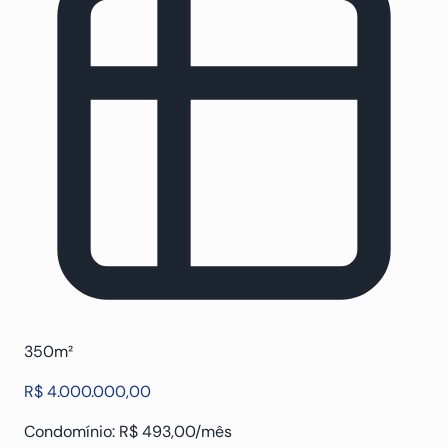
350m²
R$ 4.000.000,00
Condomínio: R$ 493,00/mês