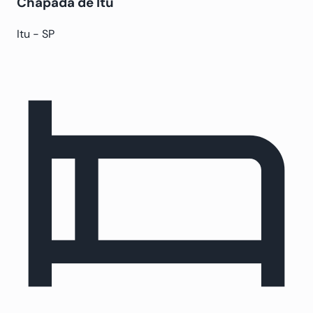
Chapada de Itu
Itu - SP