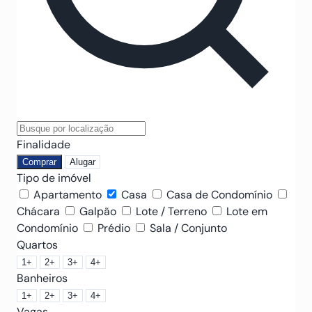
Finalidade
Comprar
Alugar
Tipo de imóvel
Apartamento
Casa
Casa de Condomínio
Chácara
Galpão
Lote / Terreno
Lote em
Condomínio
Prédio
Sala / Conjunto
Quartos
1+
2+
3+
4+
Banheiros
1+
2+
3+
4+
Vagas