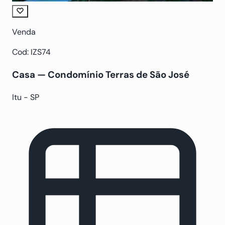
Venda
Cod: IZS74
Casa — Condomínio Terras de São José
Itu - SP