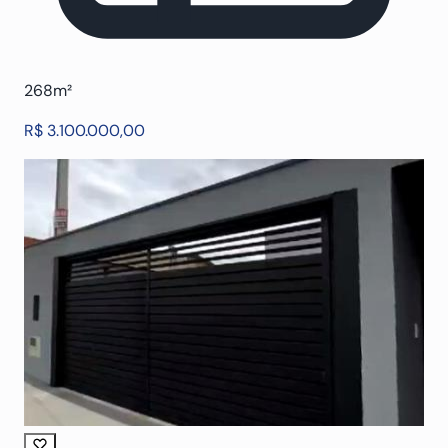
268m²
R$ 3.100.000,00