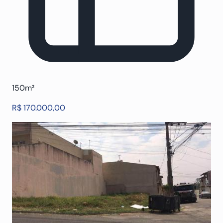
150m²
R$ 170.000,00