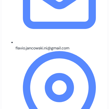
flavio.jancowski.ni@gmail.com