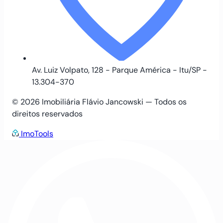
Av. Luiz Volpato, 128 - Parque América - Itu/SP -
13.304-370
© 2026 Imobiliária Flávio Jancowski — Todos os
direitos reservados
ImoTools