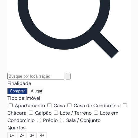
Finalidade
Comprar
Alugar
Tipo de imóvel
Apartamento
Casa
Casa de Condomínio
Chácara
Galpão
Lote / Terreno
Lote em
Condomínio
Prédio
Sala / Conjunto
Quartos
1+
2+
3+
4+