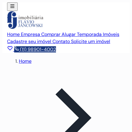
Home
Empresa
Comprar
Alugar
Temporada
Imóveis
Cadastre seu imóvel
Contato
Solicite um imóvel
(11) 98901-4002
Home