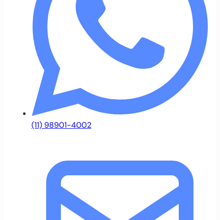
(11) 98901-4002