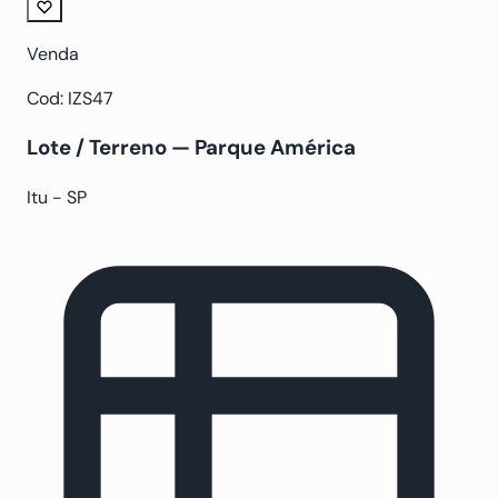
Venda
Cod: IZS47
Lote / Terreno — Parque América
Itu - SP