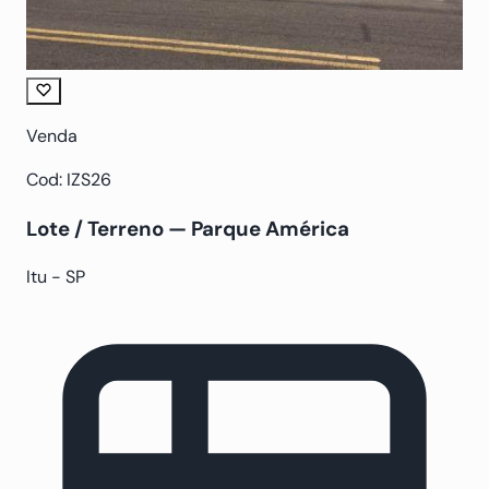
Venda
Cod: IZS26
Lote / Terreno — Parque América
Itu - SP