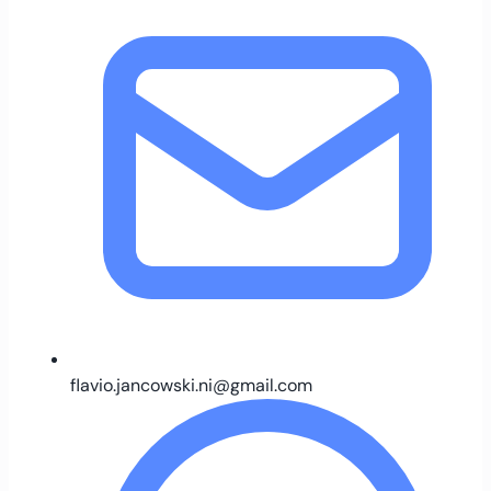
flavio.jancowski.ni@gmail.com