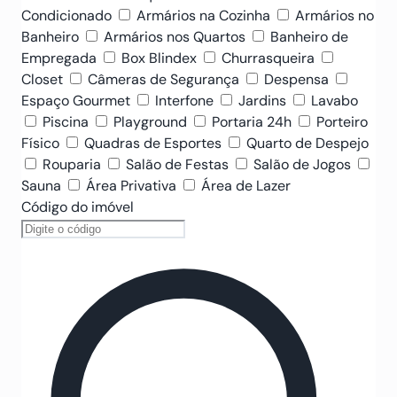
Condicionado
Armários na Cozinha
Armários no
Banheiro
Armários nos Quartos
Banheiro de
Empregada
Box Blindex
Churrasqueira
Closet
Câmeras de Segurança
Despensa
Espaço Gourmet
Interfone
Jardins
Lavabo
Piscina
Playground
Portaria 24h
Porteiro
Físico
Quadras de Esportes
Quarto de Despejo
Rouparia
Salão de Festas
Salão de Jogos
Sauna
Área Privativa
Área de Lazer
Código do imóvel