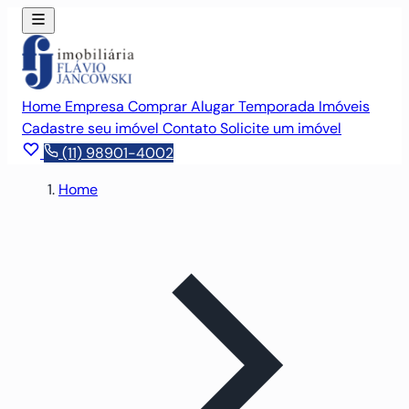
Home
Empresa
Comprar
Alugar
Temporada
Imóveis
Cadastre seu imóvel
Contato
Solicite um imóvel
(11) 98901-4002
Home