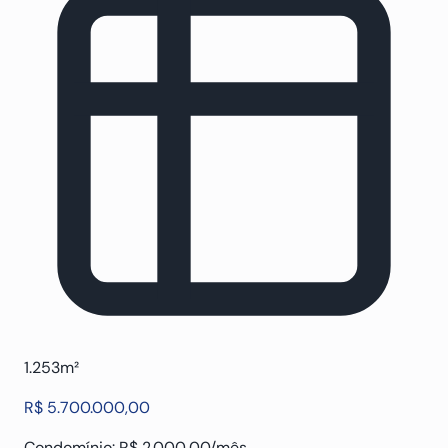
1.253m²
R$ 5.700.000,00
Condomínio: R$ 2.000,00/mês