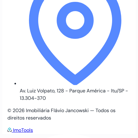
Av. Luiz Volpato, 128 - Parque América - Itu/SP -
13.304-370
© 2026 Imobiliária Flávio Jancowski — Todos os
direitos reservados
ImoTools